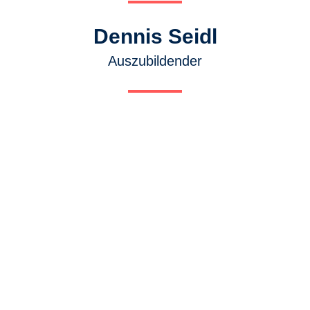
Dennis Seidl
Auszubildender
HIER KLICKEN UND TERMIN
VEREINBAREN